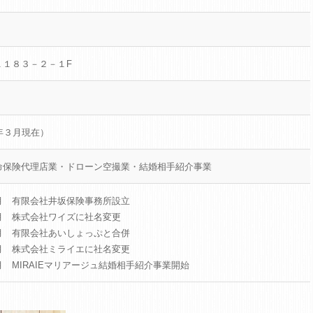
１１８３－２－１F
年３月現在）
命保険代理店業・ドローン空撮業・結婚相手紹介事業
月 有限会社井坂保険事務所設立
月 株式会社ワイズに社名変更
月 有限会社あいしょっぷと合併
月 株式会社ミライエに社名変更
 MIRAIEマリアージュ結婚相手紹介事業開始