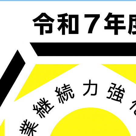
ミライエ｜ホーム
会社案内
会社