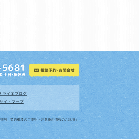
ミライエブログ
サイトマップ
ご説明 契約概要のご説明・注意喚起情報のご説明」